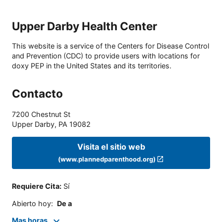
Upper Darby Health Center
This website is a service of the Centers for Disease Control
and Prevention (CDC) to provide users with locations for
doxy PEP in the United States and its territories.
Contacto
7200 Chestnut St
Upper Darby
,
PA
19082
Visita el sitio web
(www.plannedparenthood.org)
Requiere Cita
:
Sí
Abierto hoy
:
De a
Mas horas