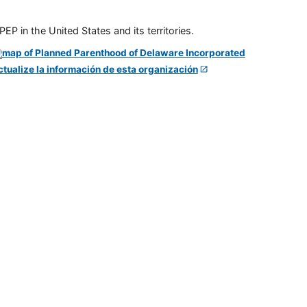
P in the United States and its territories.
ctualize la información de esta organización