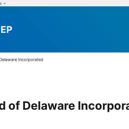
w
PEP
Delaware Incorporated
d of Delaware Incorpor