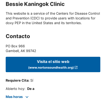
Bessie Kaningok Clinic
This website is a service of the Centers for Disease Control
and Prevention (CDC) to provide users with locations for
doxy PEP in the United States and its territories.
Contacto
PO Box 966
Gambell
,
AK
99742
Visita el sitio web
(www.nortonsoundhealth.org)
Requiere Cita
:
Sí
Abierto hoy
:
De a
Mas horas