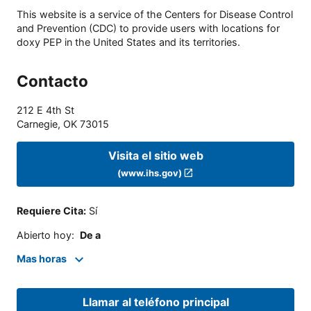
This website is a service of the Centers for Disease Control
and Prevention (CDC) to provide users with locations for
doxy PEP in the United States and its territories.
Contacto
212 E 4th St
Carnegie
,
OK
73015
Visita el sitio web
(www.ihs.gov)
Requiere Cita
:
Sí
Abierto hoy
:
De a
Mas horas
Llamar al teléfono principal