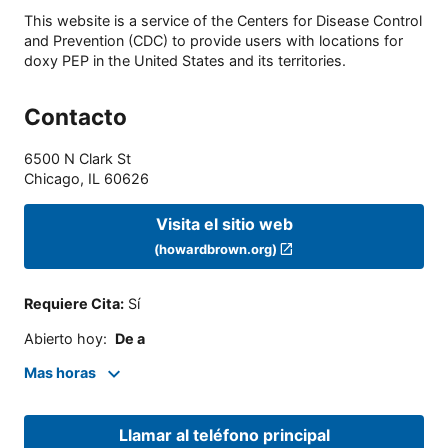
This website is a service of the Centers for Disease Control
and Prevention (CDC) to provide users with locations for
doxy PEP in the United States and its territories.
Contacto
6500 N Clark St
Chicago
,
IL
60626
Visita el sitio web
(howardbrown.org)
Requiere Cita
:
Sí
Abierto hoy
:
De a
Mas horas
Llamar al teléfono principal