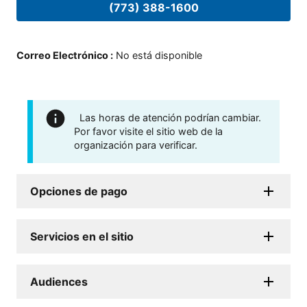
(773) 388-1600
Correo Electrónico
:
No está disponible
Las horas de atención podrían cambiar.
Por favor visite el sitio web de la
organización para verificar.
Opciones de pago
Servicios en el sitio
Audiences