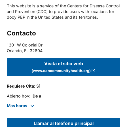
This website is a service of the Centers for Disease Control
and Prevention (CDC) to provide users with locations for
doxy PEP in the United States and its territories.
Contacto
1301 W Colonial Dr
Orlando
,
FL
32804
Visita el sitio web
(www.cancommunityhealth.org)
Requiere Cita
:
Sí
Abierto hoy
:
De a
Mas horas
Llamar al teléfono principal