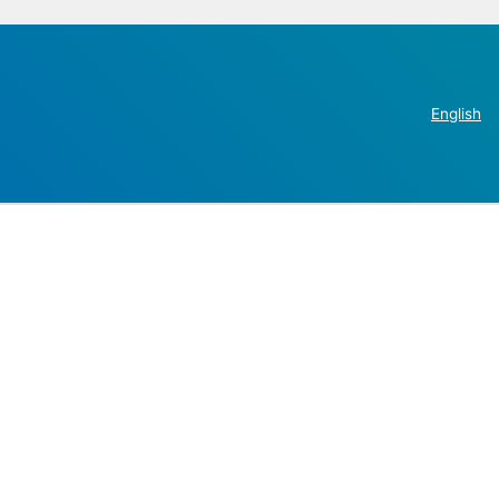
English