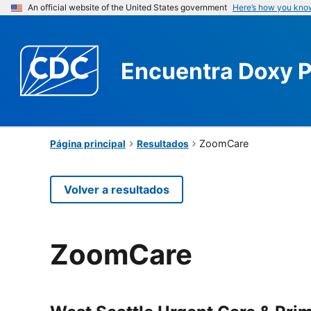
An official website of the United States government
Here’s how you kno
Encuentra
Doxy 
ZoomCare
Página principal
Resultados
Volver a resultados
ZoomCare