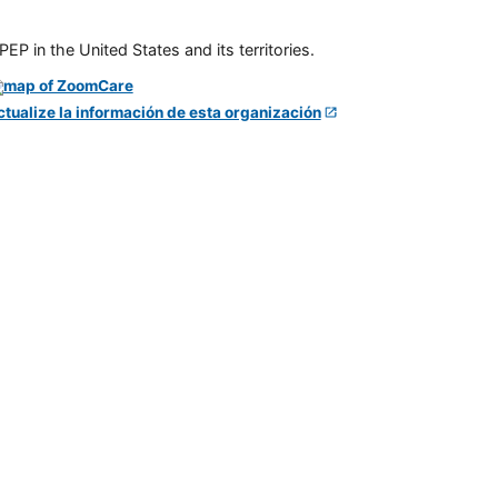
P in the United States and its territories.
ctualize la información de esta organización