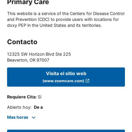
Primary Care
This website is a service of the Centers for Disease Control
and Prevention (CDC) to provide users with locations for
doxy PEP in the United States and its territories.
Contacto
12325 SW Horizon Blvd Ste 225
Beaverton
,
OR
97007
Visita el sitio web
(www.zoomcare.com)
Requiere Cita
:
Sí
Abierto hoy
:
De a
Mas horas