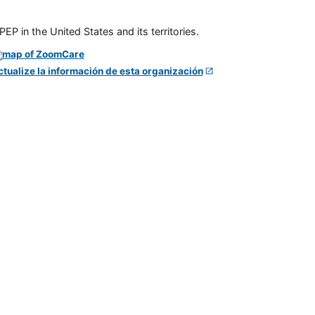
P in the United States and its territories.
ctualize la información de esta organización