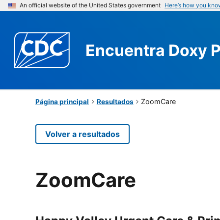
An official website of the United States government
Here’s how you kno
Encuentra
Doxy 
ZoomCare
Página principal
Resultados
Volver a resultados
ZoomCare