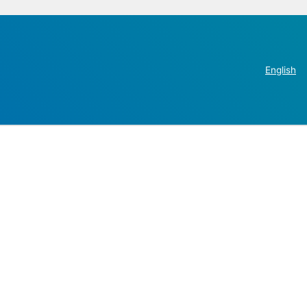
English