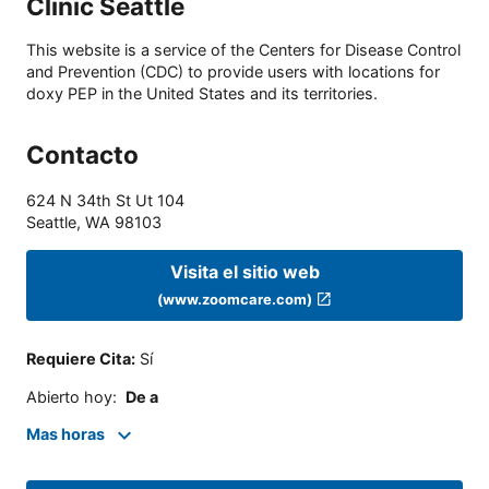
Clinic Seattle
This website is a service of the Centers for Disease Control
and Prevention (CDC) to provide users with locations for
doxy PEP in the United States and its territories.
Contacto
624 N 34th St Ut 104
Seattle
,
WA
98103
Visita el sitio web
(www.zoomcare.com)
Requiere Cita
:
Sí
Abierto hoy
:
De a
Mas horas