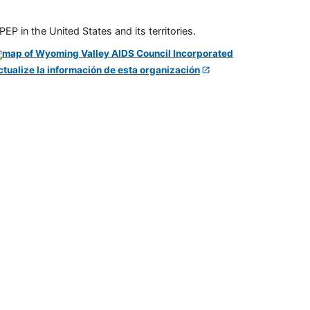
P in the United States and its territories.
ctualize la información de esta organización