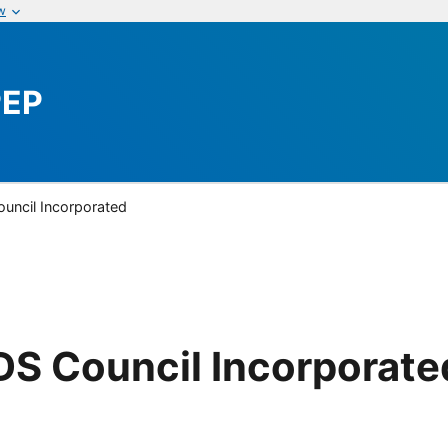
w
PEP
uncil Incorporated
DS Council Incorporate