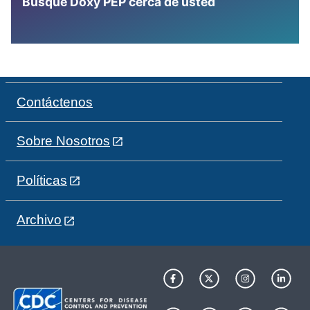
Busque Doxy PEP cerca de usted
Contáctenos
Sobre Nosotros
Políticas
Archivo