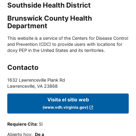
Southside Health District
Brunswick County Health
Department
This website is a service of the Centers for Disease Control
and Prevention (CDC) to provide users with locations for
doxy PEP in the United States and its territories.
Contacto
1632 Lawrenceville Plank Rd
Lawrenceville
,
VA
23868
Visita el sitio web
(www.vdh.virginia.gov)
Requiere Cita
:
Sí
Abierto hoy
:
De a