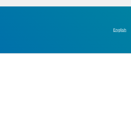
English