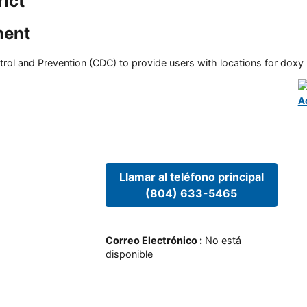
ict
ment
rol and Prevention (CDC) to provide users with locations for doxy PE
A
Llamar al teléfono principal
(804) 633-5465
Correo Electrónico
:
No está
disponible