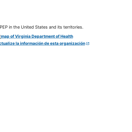
P in the United States and its territories.
ctualize la información de esta organización