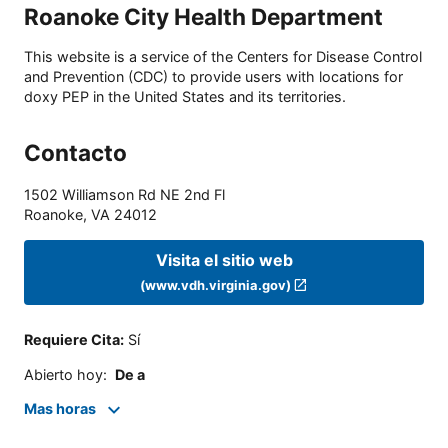
Roanoke City Health Department
This website is a service of the Centers for Disease Control
and Prevention (CDC) to provide users with locations for
doxy PEP in the United States and its territories.
Contacto
1502 Williamson Rd NE 2nd Fl
Roanoke
,
VA
24012
Visita el sitio web
(www.vdh.virginia.gov)
Requiere Cita
:
Sí
Abierto hoy
:
De a
Mas horas