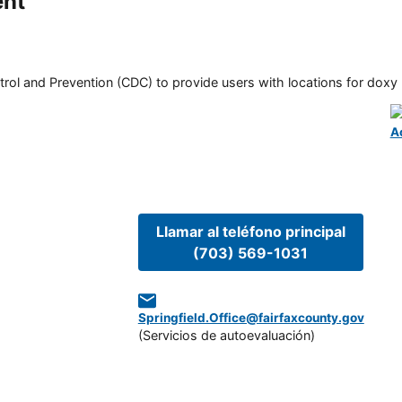
ent
rol and Prevention (CDC) to provide users with locations for doxy PE
A
Llamar al teléfono principal
(703) 569-1031
Springfield.Office@fairfaxcounty.gov
(
Servicios de autoevaluación
)