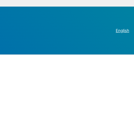
English