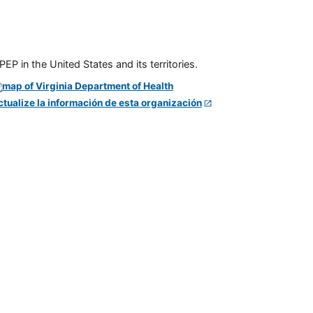
P in the United States and its territories.
ctualize la información de esta organización