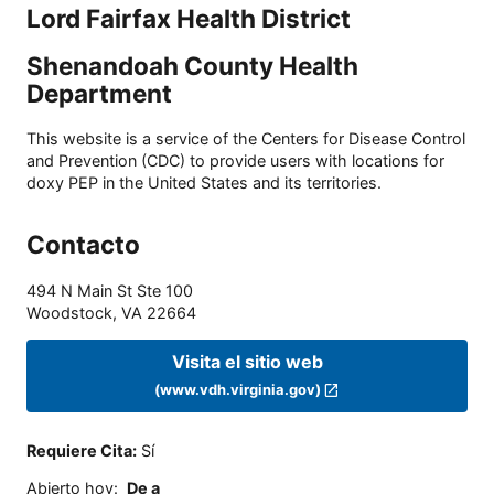
Lord Fairfax Health District
Shenandoah County Health
Department
This website is a service of the Centers for Disease Control
and Prevention (CDC) to provide users with locations for
doxy PEP in the United States and its territories.
Contacto
494 N Main St Ste 100
Woodstock
,
VA
22664
Visita el sitio web
(www.vdh.virginia.gov)
Requiere Cita
:
Sí
Abierto hoy
:
De a