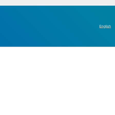
English