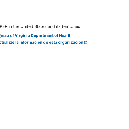
P in the United States and its territories.
ctualize la información de esta organización