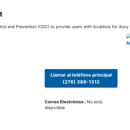
t
rol and Prevention (CDC) to provide users with locations for doxy PE
A
Llamar al teléfono principal
(276) 386-1312
Correo Electrónico
:
No está
disponible