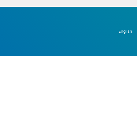
English