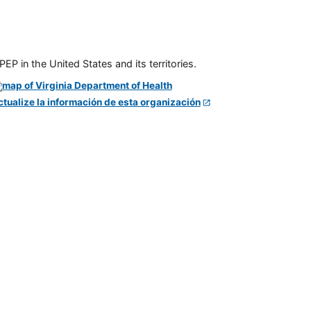
P in the United States and its territories.
ctualize la información de esta organización