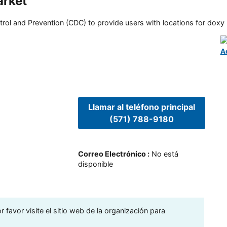
arket
rol and Prevention (CDC) to provide users with locations for doxy PE
A
Llamar al teléfono principal
(571) 788-9180
Correo Electrónico
:
No está
disponible
 favor visite el sitio web de la organización para