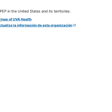
P in the United States and its territories.
ctualize la información de esta organización