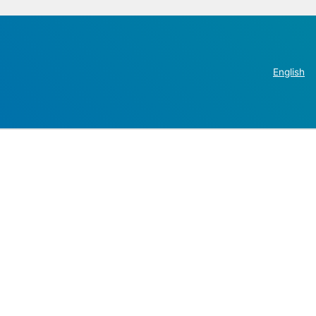
English