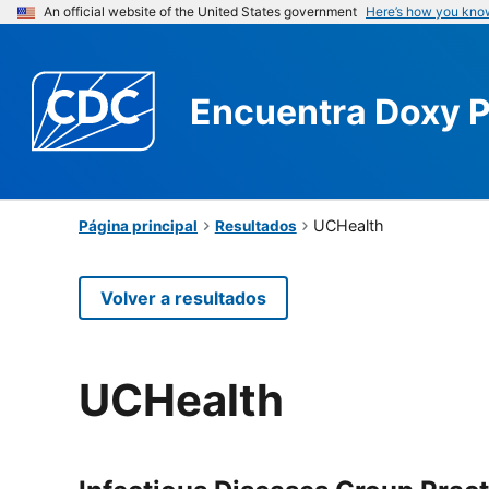
An official website of the United States government
Here’s how you kno
Encuentra
Doxy 
UCHealth
Página principal
Resultados
Volver a resultados
UCHealth