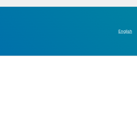
English