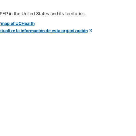
P in the United States and its territories.
ctualize la información de esta organización