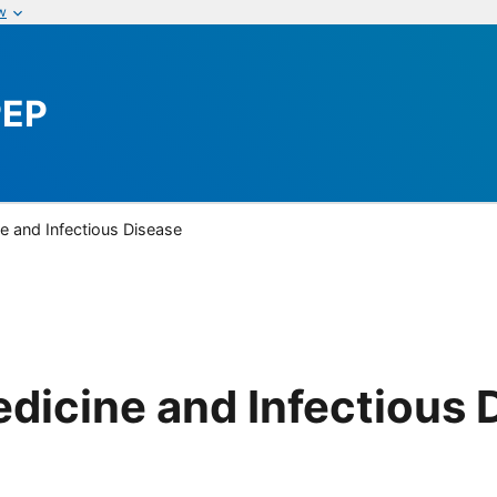
w
PEP
ne and Infectious Disease
edicine and Infectious 