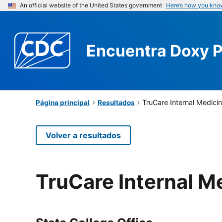
An official website of the United States government
Here’s how you kno
Encuentra
Doxy 
TruCare Internal Medici
Página principal
Resultados
Volver a resultados
TruCare Internal M