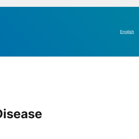
English
Disease