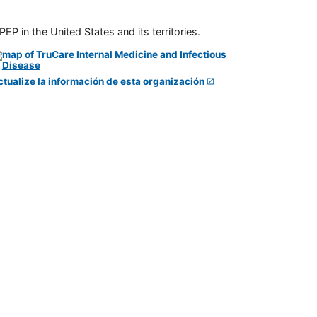
P in the United States and its territories.
ctualize la información de esta organización