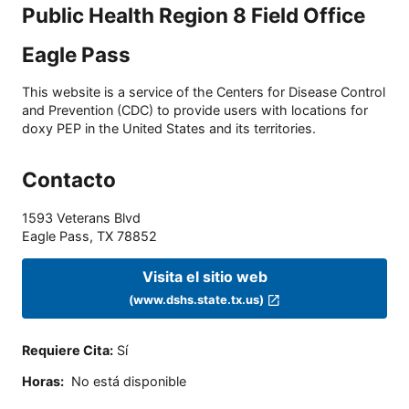
Public Health Region 8 Field Office
Eagle Pass
This website is a service of the Centers for Disease Control
and Prevention (CDC) to provide users with locations for
doxy PEP in the United States and its territories.
Contacto
1593 Veterans Blvd
Eagle Pass
,
TX
78852
Visita el sitio web
(www.dshs.state.tx.us)
Requiere Cita
:
Sí
Horas
:
No está disponible