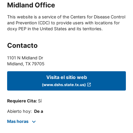
Midland Office
This website is a service of the Centers for Disease Control
and Prevention (CDC) to provide users with locations for
doxy PEP in the United States and its territories.
Contacto
1101 N Midland Dr
Midland
,
TX
79705
Visita el sitio web
(www.dshs.state.tx.us)
Requiere Cita
:
Sí
Abierto hoy
:
De a
Mas horas