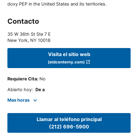
doxy PEP in the United States and its territories.
Contacto
35 W 36th St Ste 7 E
New York
,
NY
10018
Visita el sitio web
(stdcenterny.com)
Requiere Cita
:
No
Abierto hoy
:
De a
Mas horas
Llamar al teléfono principal
(212) 696-5900