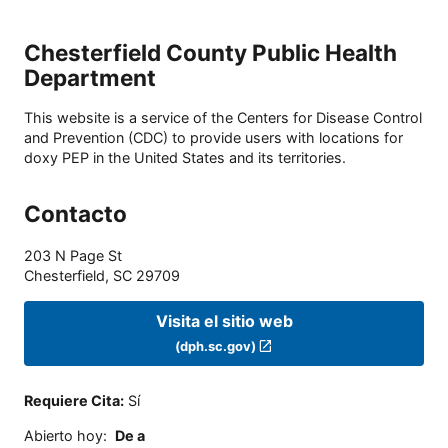
Chesterfield County Public Health
Department
This website is a service of the Centers for Disease Control
and Prevention (CDC) to provide users with locations for
doxy PEP in the United States and its territories.
Contacto
203 N Page St
Chesterfield
,
SC
29709
Visita el sitio web
(dph.sc.gov)
Requiere Cita
:
Sí
Abierto hoy
:
De a