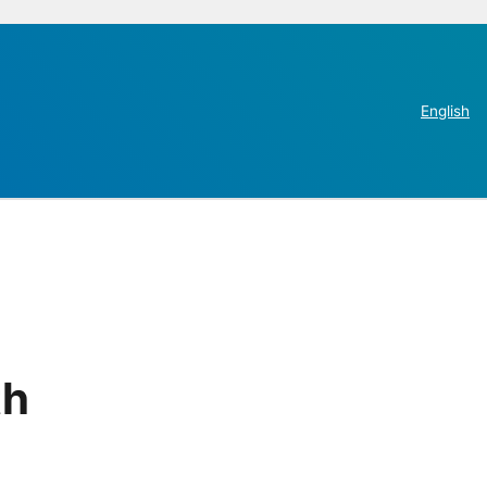
English
th