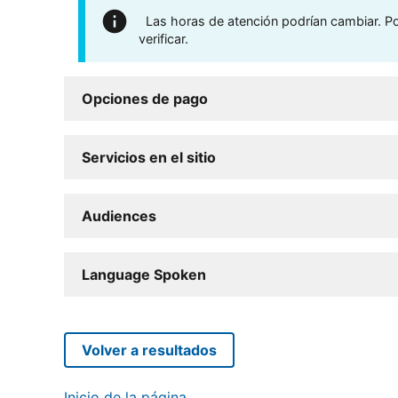
Las horas de atención podrían cambiar. Por
verificar.
Opciones de pago
Servicios en el sitio
Audiences
Language Spoken
Volver a resultados
Inicio de la página