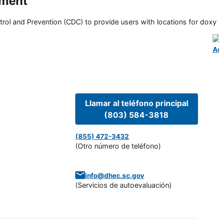
tment
rol and Prevention (CDC) to provide users with locations for doxy PE
A
Llamar al teléfono principal
(803) 584-3818
(855) 472-3432
(Otro número de teléfono)
info@dhec.sc.gov
(
Servicios de autoevaluación
)