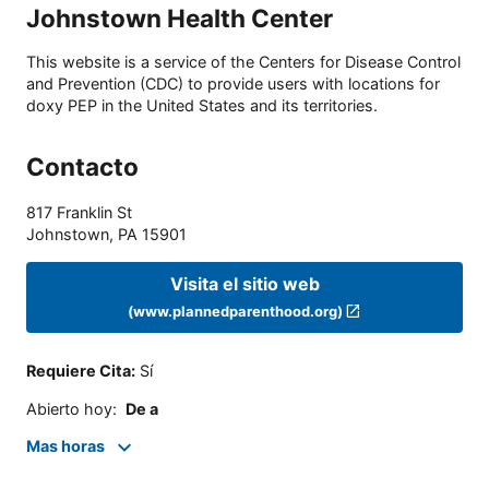
Johnstown Health Center
This website is a service of the Centers for Disease Control
and Prevention (CDC) to provide users with locations for
doxy PEP in the United States and its territories.
Contacto
817 Franklin St
Johnstown
,
PA
15901
Visita el sitio web
(www.plannedparenthood.org)
Requiere Cita
:
Sí
Abierto hoy
:
De a
Mas horas