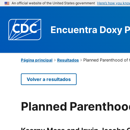
An official website of the United States government
Here’s how you kno
Encuentra
Doxy 
Planned Parenthood of 
Página principal
Resultados
Volver a resultados
Planned Parenthood