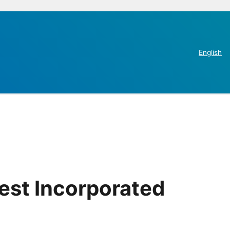
English
est Incorporated