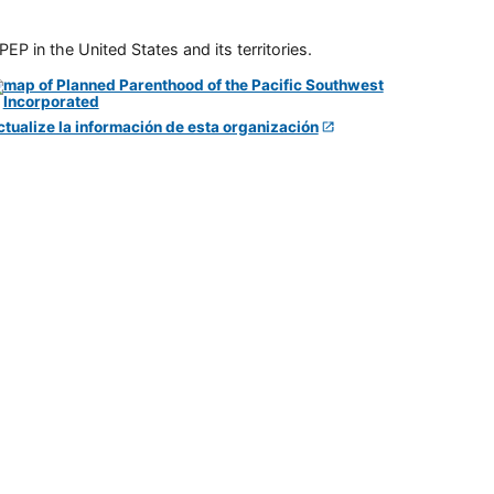
P in the United States and its territories.
ctualize la información de esta organización