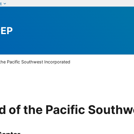
w
PEP
the Pacific Southwest Incorporated
 of the Pacific Southw