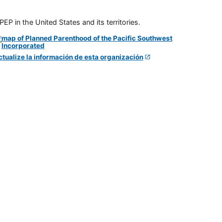
P in the United States and its territories.
ctualize la información de esta organización