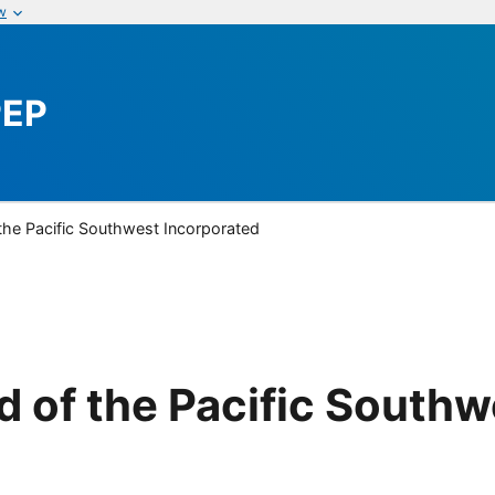
w
PEP
the Pacific Southwest Incorporated
 of the Pacific Southw