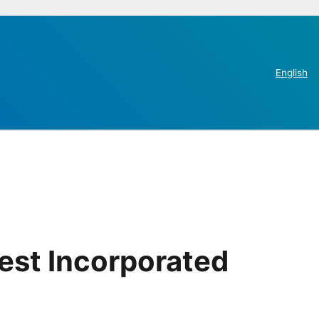
English
est Incorporated