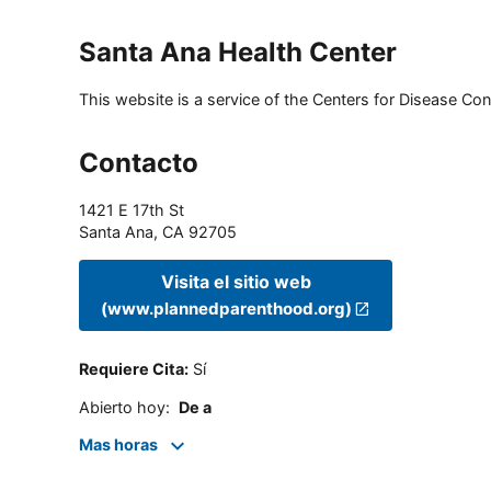
Santa Ana Health Center
This website is a service of the Centers for Disease Cont
Contacto
1421 E 17th St
Santa Ana
,
CA
92705
Visita el sitio web
(www.plannedparenthood.org)
Requiere Cita
:
Sí
Abierto hoy
:
De a
Mas horas