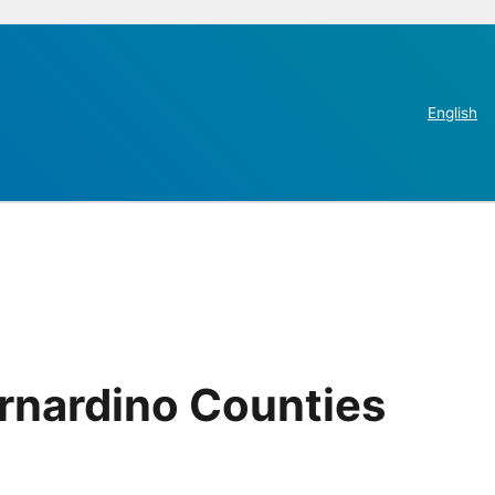
English
rnardino Counties