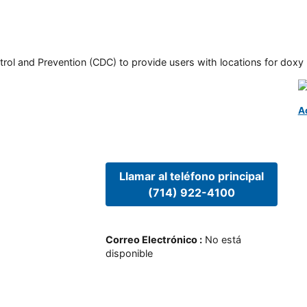
rol and Prevention (CDC) to provide users with locations for doxy PE
A
Llamar al teléfono principal
(714) 922-4100
Correo Electrónico
:
No está
disponible