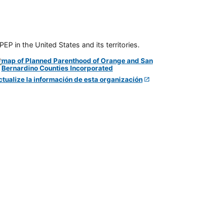
P in the United States and its territories.
ctualize la información de esta organización