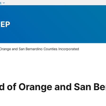
w
PEP
Orange and San Bernardino Counties Incorporated
d of Orange and San Be