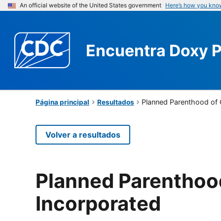
An official website of the United States government
Here’s how you kno
Encuentra
Doxy 
Planned Parenthood of 
Página principal
Resultados
Volver a resultados
Planned Parenthoo
Incorporated