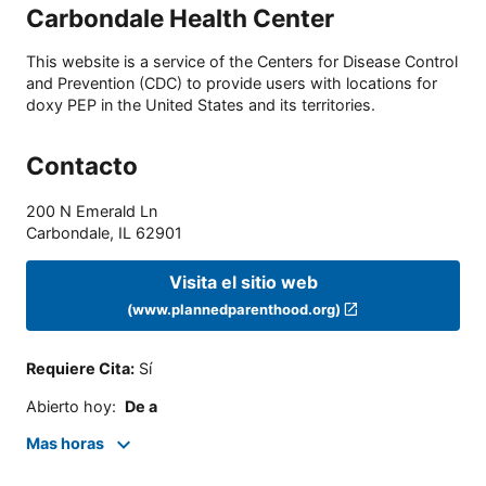
Carbondale Health Center
This website is a service of the Centers for Disease Control
and Prevention (CDC) to provide users with locations for
doxy PEP in the United States and its territories.
Contacto
200 N Emerald Ln
Carbondale
,
IL
62901
Visita el sitio web
(www.plannedparenthood.org)
Requiere Cita
:
Sí
Abierto hoy
:
De a
Mas horas