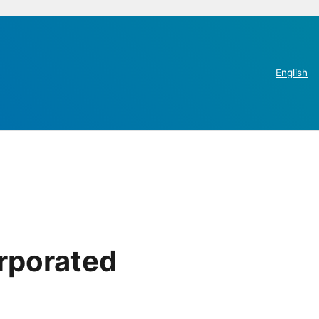
English
rporated