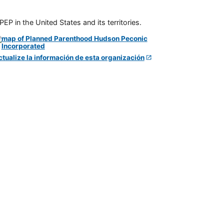
P in the United States and its territories.
ctualize la información de esta organización