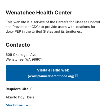
Wenatchee Health Center
This website is a service of the Centers for Disease Control
and Prevention (CDC) to provide users with locations for
doxy PEP in the United States and its territories.
Contacto
609 Okanogan Ave
Wenatchee
,
WA
98801
Visita el sitio web
(www.plannedparenthood.org)
Requiere Cita
:
Sí
Abierto hoy
:
De a
Mas horas