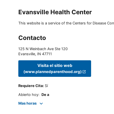
Evansville Health Center
This website is a service of the Centers for Disease Cont
Contacto
125 N Weinbach Ave Ste 120
Evansville
,
IN
47711
Visita el sitio web
(www.plannedparenthood.org)
Requiere Cita
:
Sí
Abierto hoy
:
De a
Mas horas