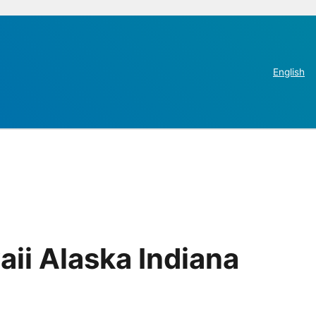
English
ii Alaska Indiana