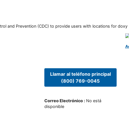
rol and Prevention (CDC) to provide users with locations for doxy PE
A
Llamar al teléfono principal
(800) 769-0045
Correo Electrónico
:
No está
disponible