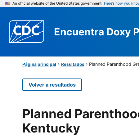
An official website of the United States government
Here’s how you kno
Encuentra
Doxy 
Planned Parenthood Gre
Página principal
Resultados
Volver a resultados
Planned Parenthood
Kentucky