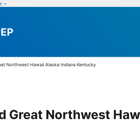
w
PEP
at Northwest Hawaii Alaska Indiana Kentucky
 Great Northwest Hawa