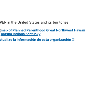
P in the United States and its territories.
ctualize la información de esta organización