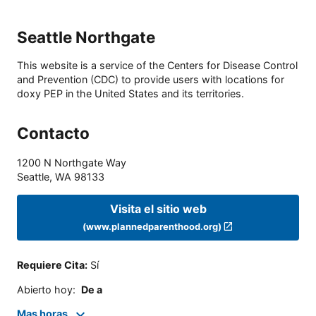
Seattle Northgate
This website is a service of the Centers for Disease Control
and Prevention (CDC) to provide users with locations for
doxy PEP in the United States and its territories.
Contacto
1200 N Northgate Way
Seattle
,
WA
98133
Visita el sitio web
(www.plannedparenthood.org)
Requiere Cita
:
Sí
Abierto hoy
:
De a
Mas horas