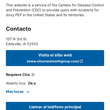
This website is a service of the Centers for Disease Control
and Prevention (CDC) to provide users with locations for
doxy PEP in the United States and its territories.
Contacto
107 N 3rd St
Eddyville
,
IA
52553
Visita el sitio web
(www.ottumwahealthgroup.com)
Requiere Cita
:
Sí
Abierto hoy
:
De a
Mas horas
Llamar al teléfono principal