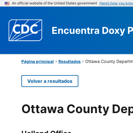
An official website of the United States government
Here’s how you kno
Encuentra
Doxy 
Ottawa County Departme
Página principal
Resultados
Volver a resultados
Ottawa County Dep