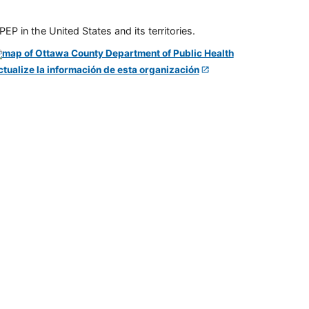
P in the United States and its territories.
ctualize la información de esta organización