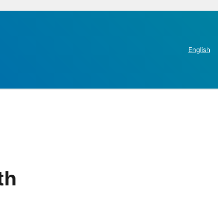
English
th