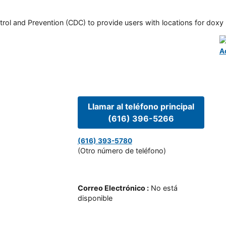
rol and Prevention (CDC) to provide users with locations for doxy PE
A
Llamar al teléfono principal
(616) 396-5266
(616) 393-5780
(Otro número de teléfono)
Correo Electrónico
:
No está
disponible