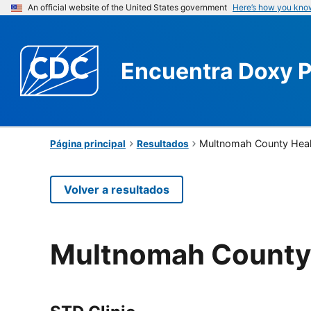
An official website of the United States government
Here’s how you kno
Encuentra
Doxy 
Multnomah County Heal
Página principal
Resultados
Volver a resultados
Multnomah County