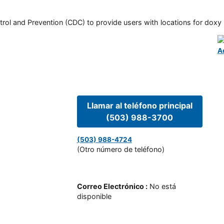
rol and Prevention (CDC) to provide users with locations for doxy PE
A
Llamar al teléfono principal
(503) 988-3700
(503) 988-4724
(Otro número de teléfono)
Correo Electrónico
:
No está
disponible