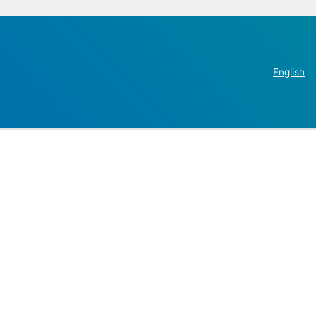
English