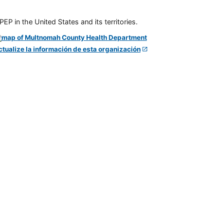
P in the United States and its territories.
ctualize la información de esta organización