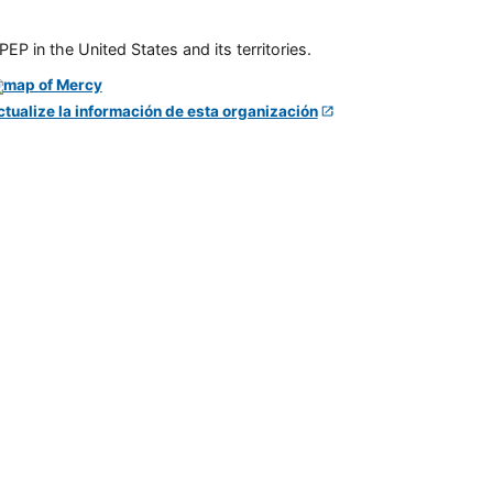
P in the United States and its territories.
ctualize la información de esta organización