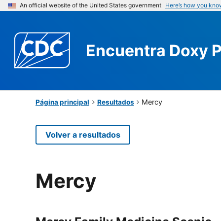
An official website of the United States government
Here’s how you kno
Encuentra
Doxy 
Mercy
Página principal
Resultados
Volver a resultados
Mercy