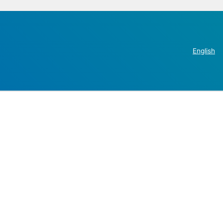
English