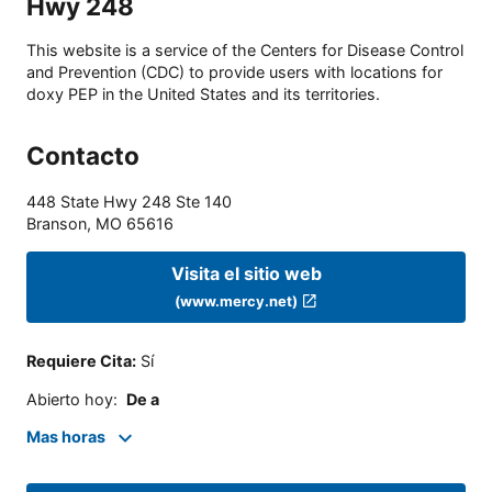
Hwy 248
This website is a service of the Centers for Disease Control
and Prevention (CDC) to provide users with locations for
doxy PEP in the United States and its territories.
Contacto
448 State Hwy 248 Ste 140
Branson
,
MO
65616
Visita el sitio web
(www.mercy.net)
Requiere Cita
:
Sí
Abierto hoy
:
De a
Mas horas