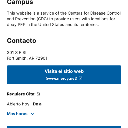
Campus
This website is a service of the Centers for Disease Control
and Prevention (CDC) to provide users with locations for
doxy PEP in the United States and its territories.
Contacto
301 S E St
Fort Smith
,
AR
72901
Visita el sitio web
(www.mercy.net)
Requiere Cita
:
Sí
Abierto hoy
:
De a
Mas horas