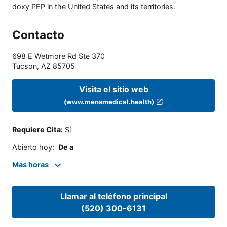
doxy PEP in the United States and its territories.
Contacto
698 E Wetmore Rd Ste 370
Tucson
,
AZ
85705
Visita el sitio web
(www.mensmedical.health)
Requiere Cita
:
Sí
Abierto hoy
:
De a
Mas horas
Llamar al teléfono principal
(520) 300-6131