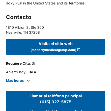
doxy PEP in the United States and its territories.
Contacto
1810 Albion St Ste 300
Nashville
,
TN
37208
Visita el sitio web
(meharrymedicalgroup.com)
Requiere Cita
:
Sí
Abierto hoy
:
De a
Mas horas
Llamar al teléfono principal
(615) 327-5875