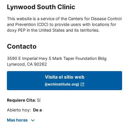
Lynwood South Clinic
This website is a service of the Centers for Disease Control
and Prevention (CDC) to provide users with locations for
doxy PEP in the United States and its territories.
Contacto
3590 E Imperial Hwy S Mark Taper Foundation Bldg
Lynwood
,
CA
90262
Visita el sitio web
(jwchinstitute.org)
Requiere Cita
:
Sí
Abierto hoy
:
De a
Mas horas