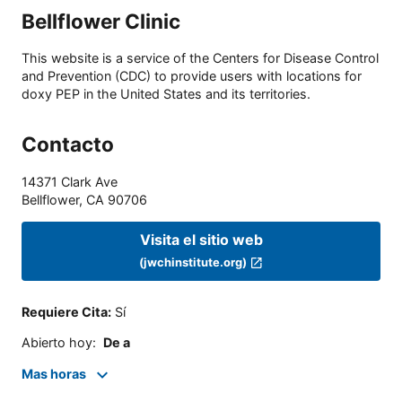
Bellflower Clinic
This website is a service of the Centers for Disease Control
and Prevention (CDC) to provide users with locations for
doxy PEP in the United States and its territories.
Contacto
14371 Clark Ave
Bellflower
,
CA
90706
Visita el sitio web
(jwchinstitute.org)
Requiere Cita
:
Sí
Abierto hoy
:
De a
Mas horas