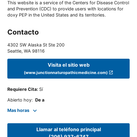
This website is a service of the Centers for Disease Control
and Prevention (CDC) to provide users with locations for
doxy PEP in the United States and its territories.
Contacto
4302 SW Alaska St Ste 200
Seattle
,
WA
98116
Visita el sitio web
(www.junctionnaturopathicmedicine.com)
Requiere Cita
:
Sí
Abierto hoy
:
De a
Mas horas
Llamar al teléfono principal
(206) 937-6747