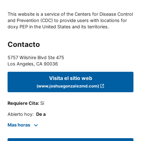
This website is a service of the Centers for Disease Control
and Prevention (CDC) to provide users with locations for
doxy PEP in the United States and its territories.
Contacto
5757 Wilshire Blvd Ste 475
Los Angeles
,
CA
90036
Visita el sitio web
(www.joshuagonzalezmd.com)
Requiere Cita
:
Sí
Abierto hoy
:
De a
Mas horas