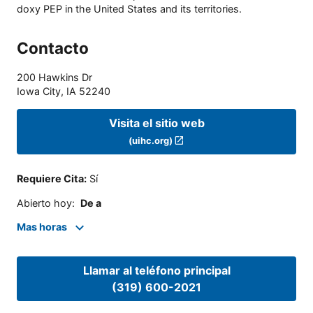
doxy PEP in the United States and its territories.
Contacto
200 Hawkins Dr
Iowa City
,
IA
52240
Visita el sitio web
(uihc.org)
Requiere Cita
:
Sí
Abierto hoy
:
De a
Mas horas
Llamar al teléfono principal
(319) 600-2021