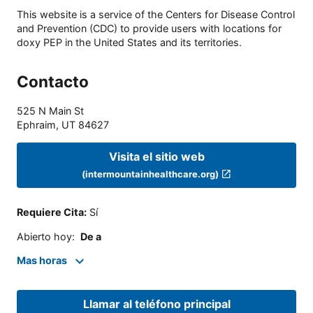
This website is a service of the Centers for Disease Control
and Prevention (CDC) to provide users with locations for
doxy PEP in the United States and its territories.
Contacto
525 N Main St
Ephraim
,
UT
84627
Visita el sitio web
(intermountainhealthcare.org)
Requiere Cita
:
Sí
Abierto hoy
:
De a
Mas horas
Llamar al teléfono principal