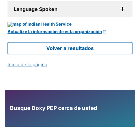
Language Spoken
Actualize la información de esta organización
Volver a resultados
Inicio de la página
Busque Doxy PEP cerca de usted