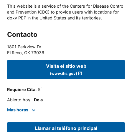
This website is a service of the Centers for Disease Control
and Prevention (CDC) to provide users with locations for
doxy PEP in the United States and its territories.
Contacto
1801 Parkview Dr
El Reno
,
OK
73036
Visita el sitio web
(www.ihs.gov)
Requiere Cita
:
Sí
Abierto hoy
:
De a
Mas horas
Llamar al teléfono principal